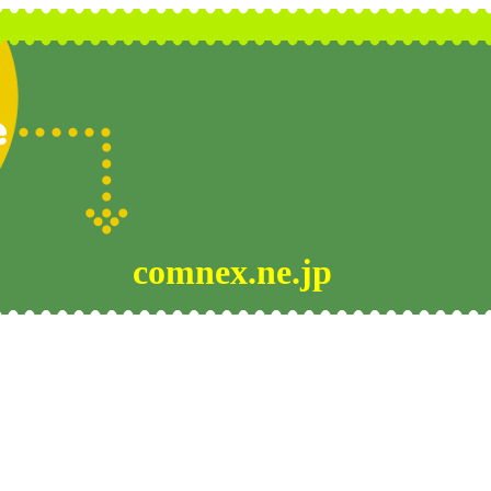
comnex.ne.jp